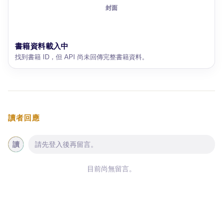
封面
書籍資料載入中
找到書籍 ID，但 API 尚未回傳完整書籍資料。
讀者回應
讀
請先登入後再留言。
目前尚無留言。