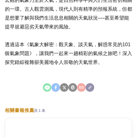
宏觀的氣象乃至於天氣，是自然科學中與人們生活密切相關
的一環。古人觀雲測風，現代人則有精準的預報系統，但都
是想要了解與我們生活息息相關的天氣狀況──甚至希望能
提早規避惡劣天氣帶來的風險。
透過這本《氣象大解密：觀天象、談天氣，解惑常見的101
個氣象問題》，讓我們一起來一趟精彩的氣候之旅吧！深入
探究錯綜複雜卻美麗地令人崇敬的天氣世界。
LINE
相關書籍推薦
共
1
本