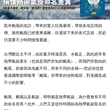
凱米颱風的造訪，帶來的驚人狂風暴雨，導致各地災情頻
傳。雖然颱風已經逐漸遠離，但遺留下來的各式災損，想必
仍需要不少時間慢慢重建。
台灣鄰近太平洋，由於夏天時溫度高、水氣足，因此經常有
熱帶氣旋產生（也就是我們所知的颱風）。而我們所熟知的
颱風，卻會因為地處不同，而有不同的名稱──想必你也曾
看過國際新聞報導「颶風」所帶來的強勢風雨，對美國造成
不小的影響。
颱風、颶風以及氣旋，明明都是熱帶氣旋，為什麼會有不同
的命名差異？此外，人們又是從何時開始為熱帶氣旋取名的