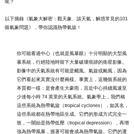
呢？
以下摘錄《氣象大解密：觀天象、談天氣，解惑常見的101
個氣象問題》，帶你認識熱帶氣旋！
你可能看過中心（也就是風暴眼）十分明顯的大型風
暴系統，行經陸地時留下大量破壞痕跡的衛星影像。
影像中的天氣系統有可能是颶風、氣旋或颱風，因為
它們看起來其實沒什麼兩樣。事實上，這幾個系統的
本質都一樣：是會產生大豪雨，且近中心持續風速至
少達每小時 74 英里的天氣系統。氣象學上，我們稱
這些系統為熱帶氣旋（tropical cyclones），如其名，
這些系統都在熱帶地區生成。它們的形成方式完全一
致，一開始是熱帶低壓（tropical depression），再增
強為熱帶風暴，接著可能會成為熱帶氣旋。它們的運