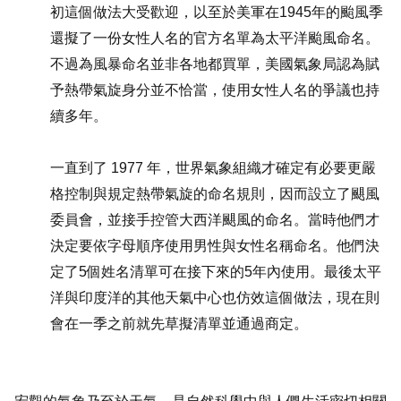
初這個做法大受歡迎，以至於美軍在1945年的颱風季
還擬了一份女性人名的官方名單為太平洋颱風命名。
不過為風暴命名並非各地都買單，美國氣象局認為賦
予熱帶氣旋身分並不恰當，使用女性人名的爭議也持
續多年。
一直到了 1977 年，世界氣象組織才確定有必要更嚴
格控制與規定熱帶氣旋的命名規則，因而設立了颶風
委員會，並接手控管大西洋颶風的命名。當時他們才
決定要依字母順序使用男性與女性名稱命名。他們決
定了5個姓名清單可在接下來的5年內使用。最後太平
洋與印度洋的其他天氣中心也仿效這個做法，現在則
會在一季之前就先草擬清單並通過商定。